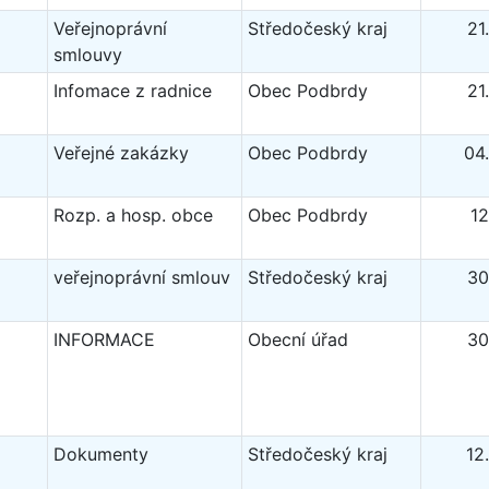
Veřejnoprávní
Středočeský kraj
21
smlouvy
Infomace z radnice
Obec Podbrdy
21
Veřejné zakázky
Obec Podbrdy
04
Rozp. a hosp. obce
Obec Podbrdy
12
veřejnoprávní smlouv
Středočeský kraj
30
INFORMACE
Obecní úřad
30
Dokumenty
Středočeský kraj
12