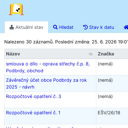
Aktuální stav
Hledat
Stav k datu
Stav k 6. 8. 2026 15.26
Nalezeno 30 záznamů.
Poslední změna: 25. 6. 2026 19:0
Název
Značka
smlouva o dílo - oprava střechy č.p. 8,
(nemá)
Podbrdy, obchod
Závěrečný účet obce Podbrdy za rok
(nemá)
2025 - návrh
Rozpočtové opatření č. 3
(nemá)
Rozpočtové opatření č. 1
EŠV/26/18