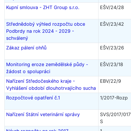
Kupní smlouva - ZHT Group s.r.o.
EŠV/24/28
Střednědobý výhled rozpočtu obce
EŠV/23/42
Podbrdy na rok 2024 - 2029 -
schválený
Zákaz pálení ohňů
EŠV/23/26
Monitoring eroze zemědělské půdy -
EŠV/23/18
žádost o spolupráci
Nařízení Středočeského kraje -
EBV/22/9
Vyhlášení období dlouhotrvajícího sucha
Rozpočtové opatření č.1
1/2017-Rozp
Nařízení Státní veterinární správy
SVS/2017/017
S