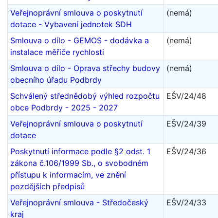
Veřejnoprávní smlouva o poskytnutí
(nemá)
dotace - Vybavení jednotek SDH
Smlouva o dílo - GEMOS - dodávka a
(nemá)
instalace měřiče rychlosti
Smlouva o dílo - Oprava střechy budovy
(nemá)
obecního úřadu Podbrdy
Schválený střednědobý výhled rozpočtu
EŠV/24/48
obce Podbrdy - 2025 - 2027
Veřejnoprávní smlouva o poskytnutí
EŠV/24/39
dotace
Poskytnutí informace podle §2 odst. 1
EŠV/24/36
zákona č.106/1999 Sb., o svobodném
přístupu k informacím, ve znění
pozdějších předpisů
Veřejnoprávní smlouva - Středočeský
EŠV/24/33
kraj