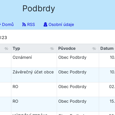
Podbrdy
Domů
RSS
Osobní údaje
1:23
Typ
Původce
Datum 
Oznámení
Obec Podbrdy
10
Závěrečný účet obce
Obec Podbrdy
10
RO
Obec Podbrdy
02
RO
Obec Podbrdy
15