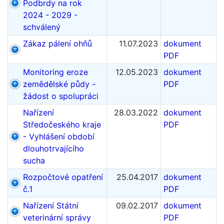
Podbrdy na rok
2024 - 2029 -
schválený
Zákaz pálení ohňů
11.07.2023
dokument
PDF
Monitoring eroze
12.05.2023
dokument
zemědělské půdy -
PDF
žádost o spolupráci
Nařízení
28.03.2022
dokument
Středočeského kraje
PDF
- Vyhlášení období
dlouhotrvajícího
sucha
Rozpočtové opatření
25.04.2017
dokument
č.1
PDF
Nařízení Státní
09.02.2017
dokument
veterinární správy
PDF