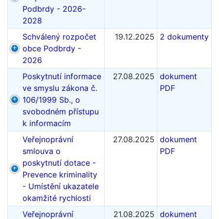
Podbrdy - 2026-
2028
Schválený rozpočet
19.12.2025
2 dokumenty
obce Podbrdy -
2026
Poskytnutí informace
27.08.2025
dokument
ve smyslu zákona č.
PDF
106/1999 Sb., o
svobodném přístupu
k informacím
Veřejnoprávní
27.08.2025
dokument
smlouva o
PDF
poskytnutí dotace -
Prevence kriminality
- Umístění ukazatele
okamžité rychlosti
Veřejnoprávní
21.08.2025
dokument