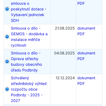
smlouva o
PDF
poskytnutí dotace -
Vybavení jednotek
SDH
Smlouva o dílo -
21.08.2025
dokument
GEMOS - dodávka a
PDF
instalace měřiče
rychlosti
Smlouva o dílo -
04.08.2025
dokument
Oprava střechy
PDF
budovy obecního
úřadu Podbrdy
Schválený
12.12.2024
dokument
střednědobý výhled
PDF
rozpočtu obce
Podbrdy - 2025 -
2027