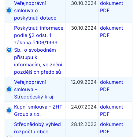
Veřejnoprávní
30.10.2024
dokument
smlouva o
PDF
poskytnutí dotace
Poskytnutí informace
30.10.2024
dokument
podle §2 odst. 1
PDF
zákona č.106/1999
Sb., o svobodném
přístupu k
informacím, ve znění
pozdějších předpisů
Veřejnoprávní
12.09.2024
dokument
smlouva -
PDF
Středočeský kraj
Kupní smlouva - ZHT
24.07.2024
dokument
Group s.r.o.
PDF
Střednědobý výhled
28.12.2023
dokument
rozpočtu obce
PDF